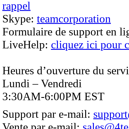
rappel
Skype:
teamcorporation
Formulaire de support en l
LiveHelp:
cliquez ici pour 
Heures d’ouverture du servi
Lundi – Vendredi
3:30AM-6:00PM EST
Support par e-mail:
suppor
Vente par e-mail:
sales@4te