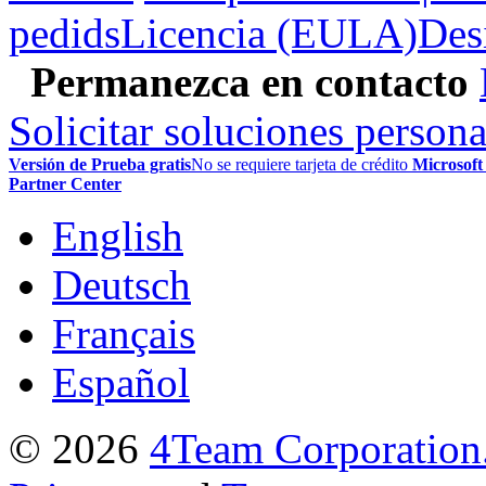
pedids
Licencia (EULA)
Des
Permanezca en contacto
Solicitar soluciones persona
Versión de Prueba gratis
No se requiere tarjeta de crédito
Microsoft
Partner Center
English
Deutsch
Français
Español
© 2026
4Team Corporation