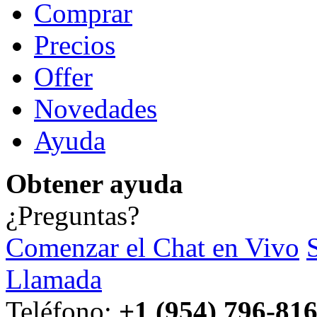
Comprar
Precios
Offer
Novedades
Ayuda
Obtener ayuda
¿Preguntas?
Comenzar el Chat en Vivo
Llamada
Teléfono:
+1 (954) 796-81