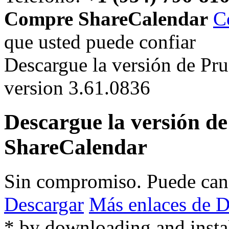
Compre ShareCalendar
C
que usted puede confiar
Descargue la versión de Pr
version 3.61.0836
Descargue la versión d
ShareCalendar
Sin compromiso. Puede can
Descargar
Más enlaces de D
* by downloading and insta