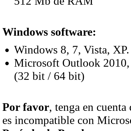
512 Mb de RAM
Windows software:
Windows 8, 7, Vista, XP. 
Microsoft Outlook 2010,
(32 bit / 64 bit)
Por favor
,
tenga en cuenta 
es incompatible con Micros