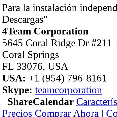
Para la instalación independ
Descargas"
4Team Corporation
5645 Coral Ridge Dr #211
Coral Springs
FL 33076
,
USA
USA:
+1 (954) 796-8161
Skype:
teamcorporation
ShareCalendar
Caracterís
Precios
Comprar Ahora | Co