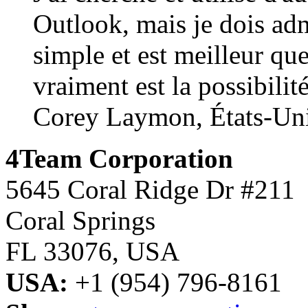
Outlook, mais je dois adme
simple et est meilleur que
vraiment est la possibilité
Corey Laymon, États-Un
4Team Corporation
5645 Coral Ridge Dr #211
Coral Springs
FL 33076
,
USA
USA:
+1 (954) 796-8161