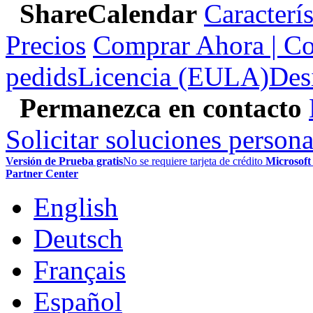
ShareCalendar
Caracterís
Precios
Comprar Ahora | Co
pedids
Licencia (EULA)
Des
Permanezca en contacto
Solicitar soluciones persona
Versión de Prueba gratis
No se requiere tarjeta de crédito
Microsoft
Partner Center
English
Deutsch
Français
Español