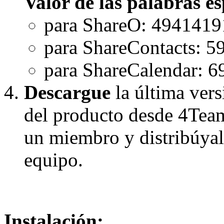
Valor de las palabras es
para ShareO: 494141
para ShareContacts: 
para ShareCalendar: 
Descargue
la última vers
del producto desde 4Team
un miembro y distribúyal
equipo.
Instalación: