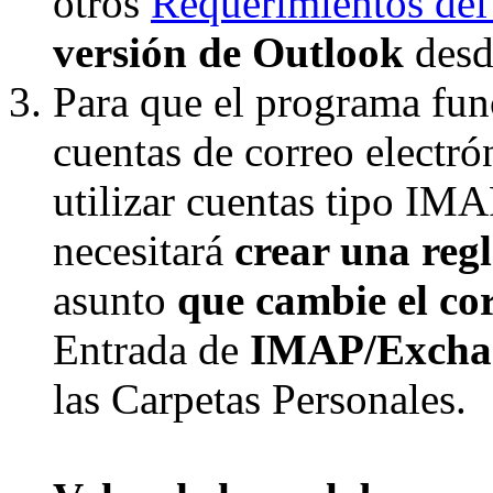
otros
Requerimientos del
versión de Outlook
des
Para que el programa func
cuentas de correo electr
utilizar cuentas tipo IM
necesitará
crear una reg
asunto
que cambie el cor
Entrada de
IMAP/Excha
las Carpetas Personales.