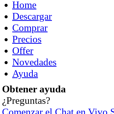
Home
Descargar
Comprar
Precios
Offer
Novedades
Ayuda
Obtener ayuda
¿Preguntas?
Comenzar el Chat en Vivo