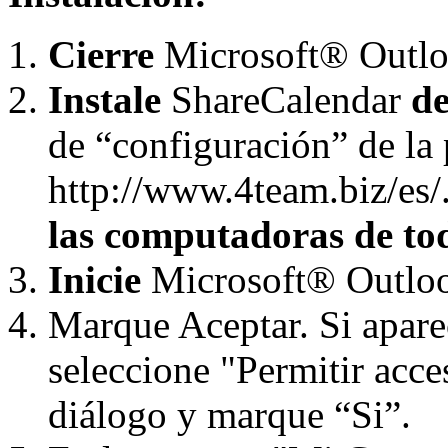
Cierre
Microsoft® Outl
Instale
ShareCalendar
d
de “configuración” de la
http://www.4team.biz/es/
las computadoras de to
Inicie
Microsoft® Outlo
Marque Aceptar. Si apare
seleccione "Permitir acce
diálogo y marque “Si”.